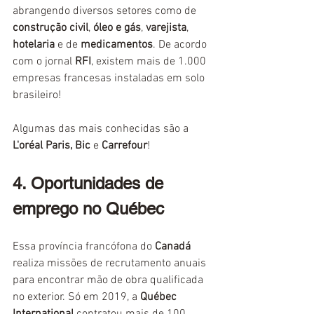
abrangendo diversos setores como de 
construção civil
, 
óleo e gás
, 
varejista
, 
hotelaria
 e de 
medicamentos
. De acordo 
com o jornal 
RFI
, existem mais de 1.000 
empresas francesas instaladas em solo 
brasileiro! 
Algumas das mais conhecidas são a 
L'oréal Paris, Bic
 e 
Carrefour
!
4. Oportunidades de 
emprego no Québec
Essa província francófona do 
Canadá
realiza missões de recrutamento anuais 
para encontrar mão de obra qualificada 
no exterior. Só em 2019, a 
Québec 
International 
contratou mais de 100 