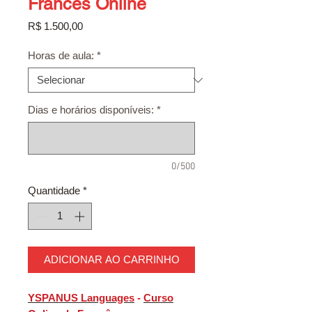
Francês Online
Preço
R$ 1.500,00
Horas de aula:
*
Dias e horários disponíveis:
*
0/500
Quantidade
*
ADICIONAR AO CARRINHO
YSPANUS Languages
-
Curso