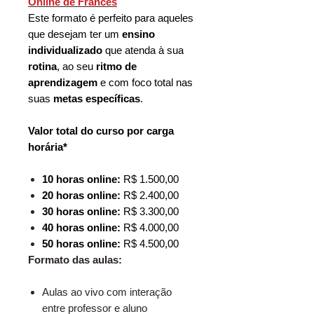
Online de Francês
Este formato é perfeito para aqueles
que desejam ter um
ensino
individualizado
que atenda à sua
rotina
, ao seu
ritmo de
aprendizagem
e com foco total nas
suas
metas específicas
.
Valor total do curso por carga
horária*
10 horas online:
R$ 1.500,00
20 horas online:
R$ 2.400,00
30 horas online:
R$ 3.300,00
40 horas online:
R$ 4.000,00
50 horas online:
R$ 4.500,00
Formato das aulas:
Aulas ao vivo com interação
entre professor e aluno