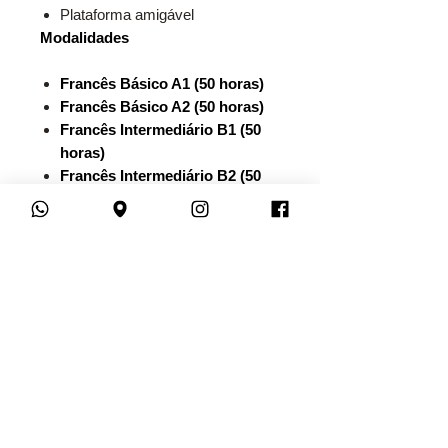
Plataforma amigável
Modalidades
Francês Básico A1 (50 horas)
Francês Básico A2 (50 horas)
Francês Intermediário B1 (50
horas)
Francês Intermediário B2 (50
horas)
Francês Avançado C1 (50
horas)
Francês Avançado C2 (50
horas)
Conversação em Francês (30
horas)
Francês Instrumental (50
horas)
Preparatório DELF (30 horas)
Francês para Viagens (30