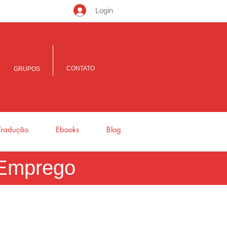
Login
CONTATO
GRUPOS
Tradução
Ebooks
Blog
e Emprego