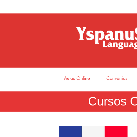
Aulas Online
Convênios
Cursos O