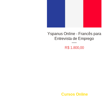
Yspanus Online - Francês para
Entrevista de Emprego
Preço
R$ 1.800,00
Cursos Online
Curso de Inglês