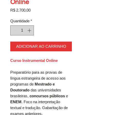
Online
Preço
R$ 2.700,00
Quantidade
*
ADICIONAR AO CARRINHO
Curso Instrumental Online
Preparatório para as provas de
língua estrangeira de acesso aos
programas de
Mestrado e
Doutorado
das universidades
brasileiras,
concursos públicos
e
ENEM
. Foco na interpretação
textual e tradução. Gabaritação de
exames anteriores.