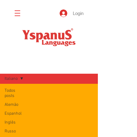
Login
Blog
Italiano
Todos
posts
Alemão
Espanhol
Inglês
Russo