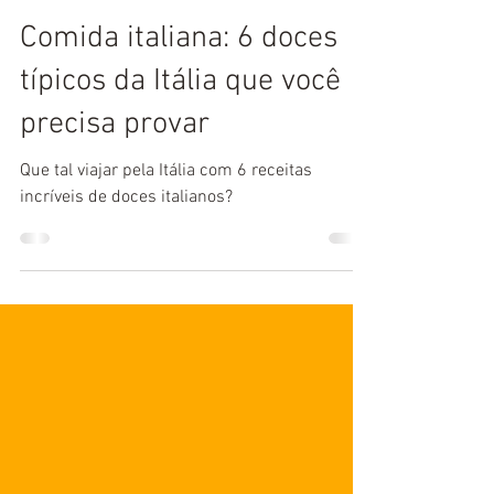
Yspanus Languages
6 de ago. de 2021
Comida italiana: 6 doces
típicos da Itália que você
precisa provar
Que tal viajar pela Itália com 6 receitas
incríveis de doces italianos?