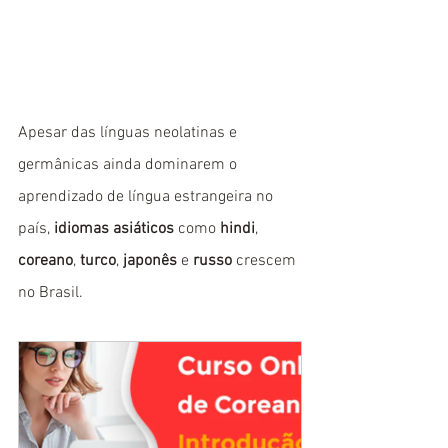
Apesar das línguas neolatinas e 
germânicas ainda dominarem o 
aprendizado de língua estrangeira no 
país, 
idiomas asiáticos
 como 
hindi
, 
coreano
, 
turco
, 
japonês
 e 
russo
 crescem 
no Brasil. 