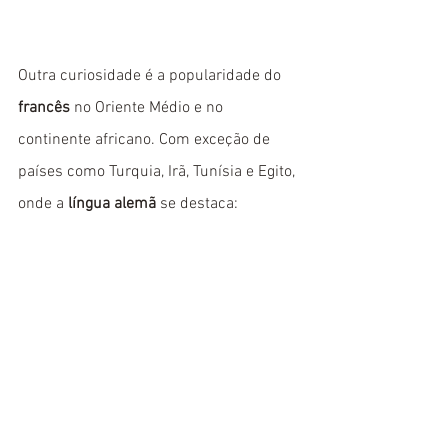
Outra curiosidade é a popularidade do 
francês
 no Oriente Médio e no 
continente africano. Com exceção de 
países como Turquia, Irã, Tunísia e Egito, 
onde a 
língua alemã
 se destaca: