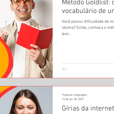
Método Goldlist:
vocabulário de u
Você possui dificuldade de m
idioma? Então, conheça o méto
que...
Yspanus Languages
14 de jul. de 2021
Gírias da intern