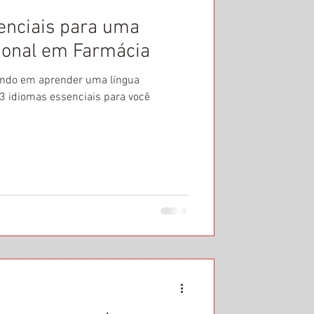
enciais para uma
cional em Farmácia
ando em aprender uma língua
 3 idiomas essenciais para você