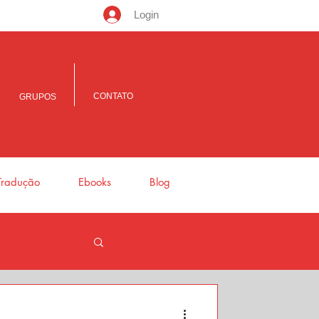
Login
CONTATO
GRUPOS
Tradução
Ebooks
Blog