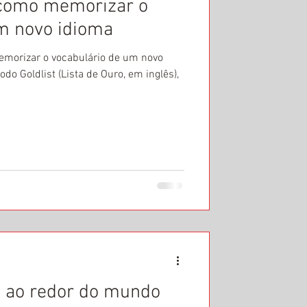
 como memorizar o
m novo idioma
emorizar o vocabulário de um novo
do Goldlist (Lista de Ouro, em inglês),
et ao redor do mundo