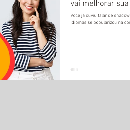
vai melhorar sua
Você já ouviu falar de shado
idiomas se popularizou na co