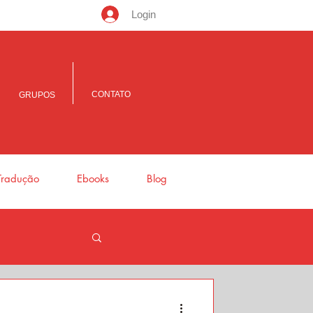
Login
CONTATO
GRUPOS
Tradução
Ebooks
Blog