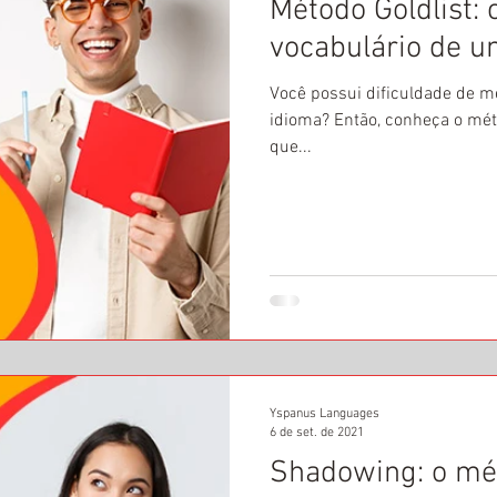
Método Goldlist:
vocabulário de u
Você possui dificuldade de m
idioma? Então, conheça o méto
que...
Yspanus Languages
6 de set. de 2021
Shadowing: o mé