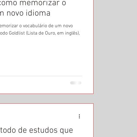
 como memorizar o
m novo idioma
emorizar o vocabulário de um novo
do Goldlist (Lista de Ouro, em inglês),
todo de estudos que