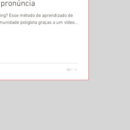
 pronúncia
wing? Esse método de aprendizado de
munidade poliglota graças a um vídeo...