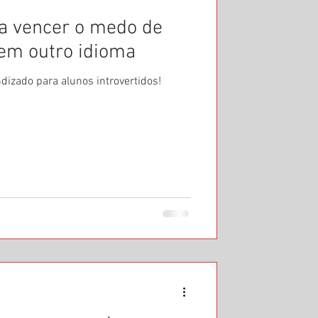
ra vencer o medo de
 em outro idioma
ndizado para alunos introvertidos!