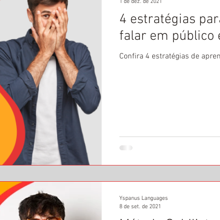
1 de dez. de 2021
4 estratégias pa
falar em público
Confira 4 estratégias de apre
Yspanus Languages
8 de set. de 2021