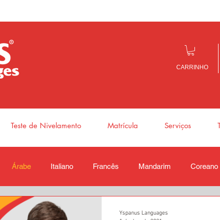
CARRINHO
Teste de Nivelamento
Matrícula
Serviços
Árabe
Italiano
Francês
Mandarim
Coreano
Yspanus Languages