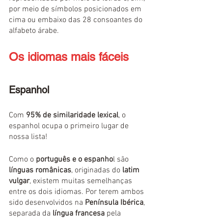
por meio de símbolos posicionados em 
cima ou embaixo das 28 consoantes do 
alfabeto árabe.
Os idiomas mais fáceis
Espanhol
Com 
95% de similaridade lexical
, o 
espanhol ocupa o primeiro lugar de 
nossa lista! 
Como o 
português e o espanho
l são 
línguas românicas
, originadas do 
latim 
vulgar
, existem muitas semelhanças 
entre os dois idiomas. Por terem ambos 
sido desenvolvidos na 
Península Ibérica
, 
separada da
 língua francesa
 pela 