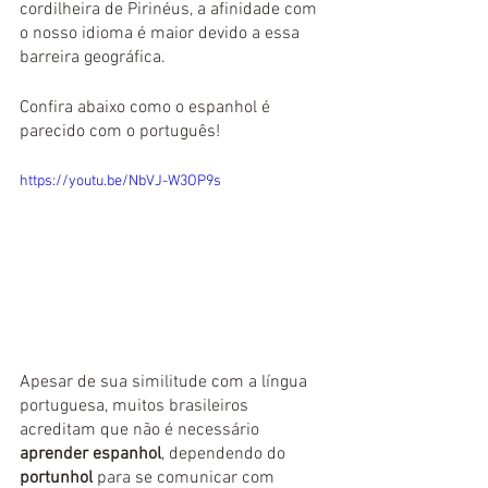
cordilheira de Pirinéus, a afinidade com 
o nosso idioma é maior devido a essa 
barreira geográfica. 
Confira abaixo como o espanhol é 
parecido com o português!
https://youtu.be/NbVJ-W3OP9s
Apesar de sua similitude com a língua 
portuguesa, muitos brasileiros 
acreditam que não é necessário 
aprender espanhol
, dependendo do 
portunhol
 para se comunicar com 