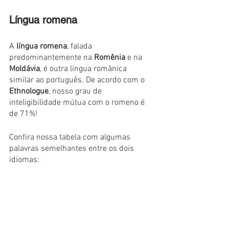
Língua romena
A 
língua romena
, falada 
predominantemente na 
Romênia
 e na 
Moldávia
, é outra língua românica 
similar ao português. De acordo com o 
Ethnologue
, nosso grau de 
inteligibilidade mútua com o romeno é 
de 71%!
Confira nossa tabela com algumas 
palavras semelhantes entre os dois 
idiomas: