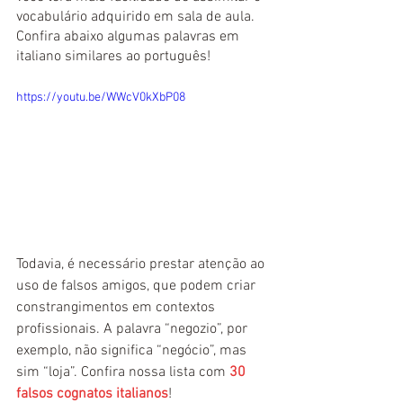
vocabulário adquirido em sala de aula. 
Confira abaixo algumas palavras em 
italiano similares ao português!
https://youtu.be/WWcV0kXbP08
Todavia, é necessário prestar atenção ao 
uso de falsos amigos, que podem criar 
constrangimentos em contextos 
profissionais. A palavra “negozio”, por 
exemplo, não significa “negócio”, mas 
sim “loja”. Confira nossa lista com 
30 
falsos cognatos italianos
!