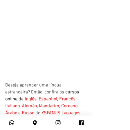
Deseja aprender uma língua 
estrangeira? Então, confira os 
cursos 
online
 de 
Inglês
, 
Espanhol
, 
Francês
, 
Italiano
, 
Alemão
, 
Mandarim
, 
Coreano
, 
Árabe
 e 
Russo
 do 
YSPANUS Laguages
!