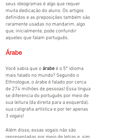
seus ideogramas é algo que requer 
muita dedicação do aluno. Os artigos 
definidos e as preposições também são 
raramente usadas no mandarim, algo 
que, inicialmente, pode confundir 
aqueles que falam português.
Árabe
Você sabia que o 
árabe
 é o 5º idioma 
mais falado no mundo? Segundo o 
Ethnologue, o árabe é falado por cerca 
de 274 milhões de pessoas! Essa língua 
se diferencia do português por meio de 
sua leitura (da direita para a esquerda), 
sua caligrafia artística e por ter apenas 
3 vogais!
Além disso, essas vogais não são 
representadas por meio de letras e, sim, 