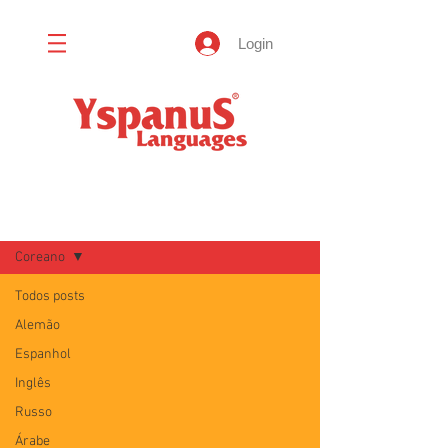
Login
Blog
Coreano
Todos posts
Alemão
Espanhol
Inglês
Russo
Árabe