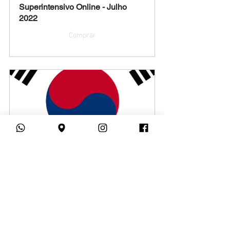
Superintensivo Online - Julho 
2022
Comprar
Curso Online de Introdução ao 
Coreano
Comprar