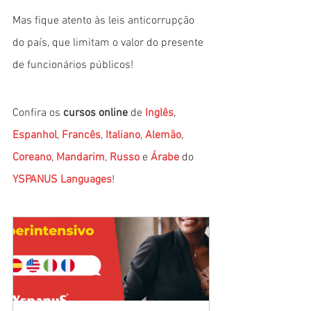
Mas fique atento às leis anticorrupção 
do país, que limitam o valor do presente 
de funcionários públicos!
Confira os 
cursos online
 de 
Inglês
, 
Espanhol
, 
Francês
, 
Italiano
, 
Alemão
, 
Coreano
, 
Mandarim
, 
Russo
 e 
Árabe
 do 
YSPANUS Languages
!