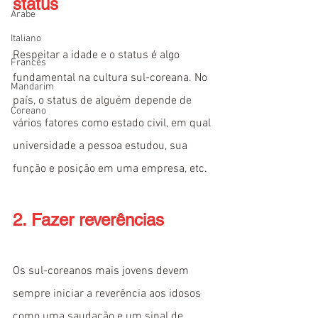
status
Árabe
Italiano
Respeitar a idade e o status é algo 
Francês
fundamental na cultura sul-coreana. No 
Mandarim
país, o status de alguém depende de 
Coreano
vários fatores como estado civil, em qual 
universidade a pessoa estudou, sua 
função e posição em uma empresa, etc.
2. Fazer reverências
Os sul-coreanos mais jovens devem 
sempre iniciar a reverência aos idosos 
como uma saudação e um sinal de 