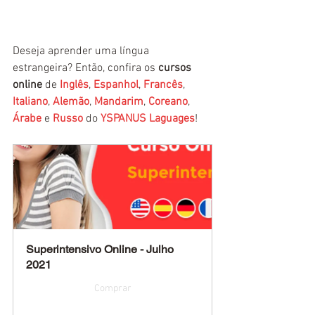
Deseja aprender uma língua 
estrangeira? Então, confira os 
cursos 
online
 de 
Inglês
, 
Espanhol
, 
Francês
, 
Italiano
, 
Alemão
, 
Mandarim
, 
Coreano
, 
Árabe
 e 
Russo
 do 
YSPANUS Laguages
!
Superintensivo Online - Julho 
2021
Comprar