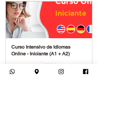
Curso Intensivo de Idiomas 
Online - Iniciante (A1 + A2)
Comprar
Curso Intensivo de Idiomas 
Online - Intermediário (B1 + B2)