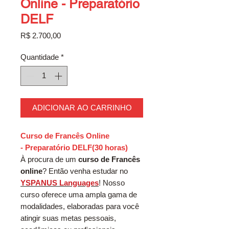
Online - Preparatório
DELF
Preço
R$ 2.700,00
Quantidade
*
ADICIONAR AO CARRINHO
Curso de Francês Online
- Preparatório DELF(30 horas)
À procura de um
curso de Francês
online
? Então venha estudar no
YSPANUS Languages
! Nosso
curso oferece uma ampla gama de
modalidades, elaboradas para você
atingir suas metas pessoais,