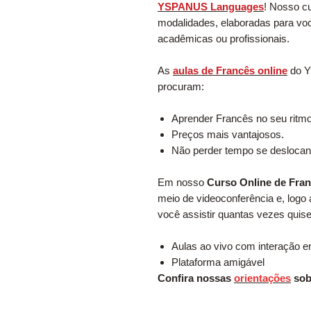
YSPANUS Languages
! Nosso c
modalidades, elaboradas para voc
acadêmicas ou profissionais.
As
aulas de Francês online
do Y
procuram:
Aprender Francês no seu ritmo
Preços mais vantajosos.
Não perder tempo se deslocan
Em nosso
Curso Online de Fran
meio de videoconferência e, logo 
você assistir quantas vezes quise
Aulas ao vivo com interação en
Plataforma amigável
Confira nossas
orientações
sob