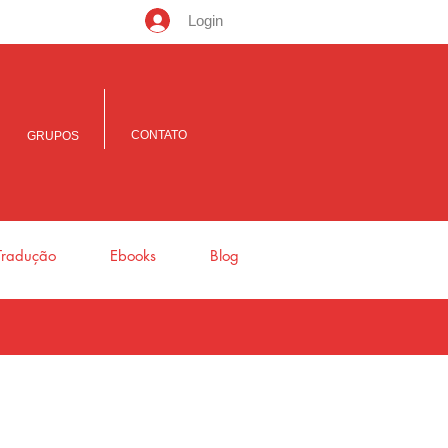
Login
CONTATO
GRUPOS
Tradução
Ebooks
Blog