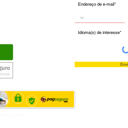
Envi
reitos reservados.