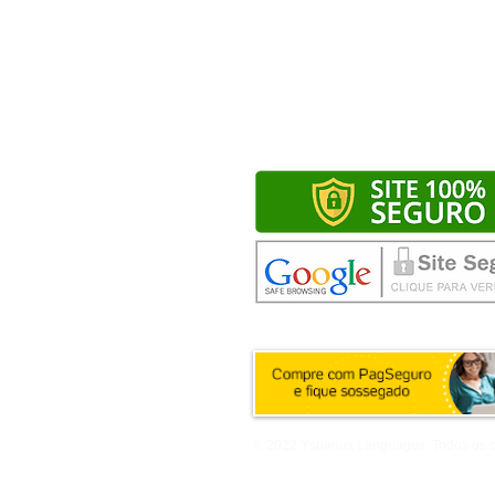
© 2022 Yspanus Languages. Todos os di