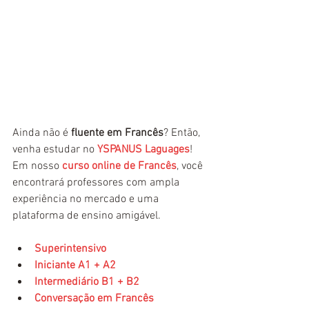
Ainda não é
 fluente em Francês
? Então, 
venha estudar no 
YSPANUS Laguages
! 
Em nosso 
curso online de Francês
, você 
encontrará professores com ampla 
experiência no mercado e uma 
plataforma de ensino amigável.
Superintensivo
Iniciante A1 + A2
Intermediário B1 + B2
Conversação em Francês