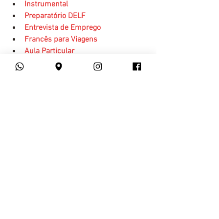
Instrumental
Preparatório DELF
Entrevista de Emprego
Francês para Viagens
Aula Particular
cursos online
frances
Francês
Ver tudo
Posts recentes