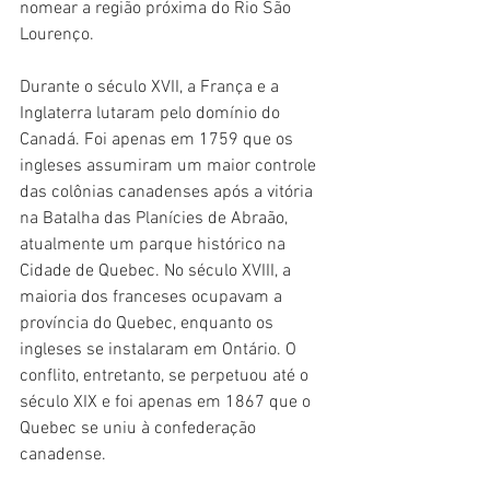
nomear a região próxima do Rio São 
Lourenço.
Durante o século XVII, a França e a 
Inglaterra lutaram pelo domínio do 
Canadá. Foi apenas em 1759 que os 
ingleses assumiram um maior controle 
das colônias canadenses após a vitória 
na Batalha das Planícies de Abraão, 
atualmente um parque histórico na 
Cidade de Quebec. No século XVIII, a 
maioria dos franceses ocupavam a 
província do Quebec, enquanto os 
ingleses se instalaram em Ontário. O 
conflito, entretanto, se perpetuou até o 
século XIX e foi apenas em 1867 que o 
Quebec se uniu à confederação 
canadense. 