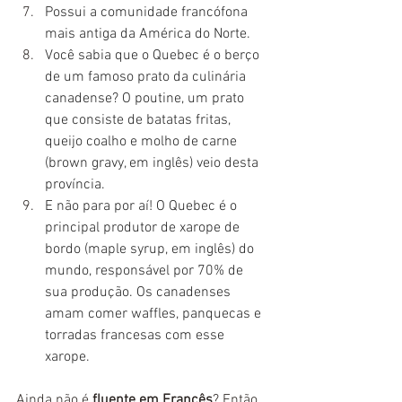
Possui a comunidade francófona 
mais antiga da América do Norte.
Você sabia que o Quebec é o berço 
de um famoso prato da culinária 
canadense? O poutine, um prato 
que consiste de batatas fritas, 
queijo coalho e molho de carne 
(brown gravy, em inglês) veio desta 
província.
E não para por aí! O Quebec é o 
principal produtor de xarope de 
bordo (maple syrup, em inglês) do 
mundo, responsável por 70% de 
sua produção. Os canadenses 
amam comer waffles, panquecas e 
torradas francesas com esse 
xarope.
Ainda não é
 fluente em Francês
? Então, 