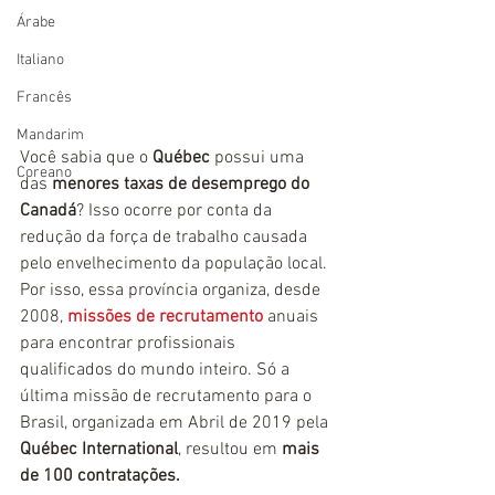
Árabe
Italiano
Francês
Mandarim
Você sabia que o 
Québec 
possui uma 
Coreano
das 
menores taxas de desemprego do 
Canadá
? Isso ocorre por conta da 
redução da força de trabalho causada 
pelo envelhecimento da população local. 
Por isso, essa província organiza, desde 
2008, 
missões de recrutamento
 anuais 
para encontrar profissionais 
qualificados do mundo inteiro. Só a 
última missão de recrutamento para o 
Brasil, organizada em Abril de 2019 pela
Québec International
, resultou em 
mais 
de 100 contratações.