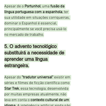
Apesar de o 
Portunhol
, uma 
fusão da 
língua portuguesa com a espanhola
, ter 
sua utilidade em situações corriqueiras, 
dominar o Espanhol é essencial, 
principalmente se você precisa usá-lo 
no mercado de trabalho.
5. O advento tecnológico 
substituirá a necessidade de 
aprender uma língua 
estrangeira.
Apesar do 
"tradutor universal"
 existir em 
séries e filmes de ficção científica como 
Star Trek
, essa tecnologia, desenvolvida 
por muitas empresas atualmente, não 
leva em conta o 
contexto cultural de um 
idioma
. A inteligência artificial ainda não 