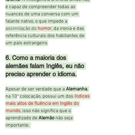
é capaz de compreender todas as 
nuances de uma conversa com um 
falante nativo, o que impede a 
assimilação do 
humor
, da ironia e das 
referência culturais dos habitantes de 
um país estrangeiro.
6. Como a maioria dos 
alemães falam Inglês, eu não 
preciso aprender o idioma.
Apesar de ser verdade que a 
Alemanha
, 
na 10
ª
 colocação, possui um dos 
índices 
mais altos de fluência em Inglês do 
mundo
, isso não significa que o 
aprendizado de 
Alemão
 não seja 
importante. 