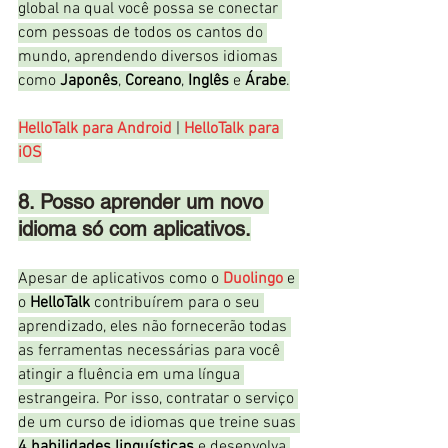
global na qual você possa se conectar 
com pessoas de todos os cantos do 
mundo, aprendendo diversos idiomas 
como 
Japonês
, 
Coreano
, 
Inglês
 e 
Árabe
.
HelloTalk para Android
 | 
HelloTalk para 
iOS
8. Posso aprender um novo 
idioma só com aplicativos.
Apesar de aplicativos como o 
Duolingo
 e 
o 
HelloTalk
 contribuírem para o seu 
aprendizado, eles não fornecerão todas 
as ferramentas necessárias para você 
atingir a fluência em uma língua 
estrangeira. Por isso, contratar o serviço 
de um curso de idiomas que treine suas 
4 habilidades linguísticas
 e desenvolva 