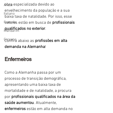
obra especializada devido ao 
Árabe
envelhecimento da população e a sua 
Italiano
baixa taxa de natalidade. Por isso, esse 
Francês
setores estão em busca de 
profissionais 
qualificados no exterior
. 
Mandarim
Coreano
Confira abaixo as 
profissões em alta 
demanda na Alemanha
!
Enfermeiros
Como a Alemanha passa por um 
processo de transição demográfica, 
apresentando uma baixa taxa de 
mortalidade e de natalidade, a procura 
por 
profissionais qualificados na área da 
saúde aumentou
. Atualmente, 
enfermeiros
 estão em alta demanda no 