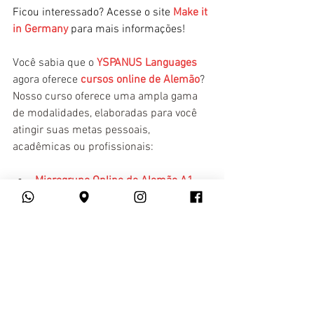
Ficou interessado? Acesse o site 
Make it 
in Germany
 para mais informações!
Você sabia que o 
YSPANUS Languages
agora oferece 
cursos online de Alemão
? 
Nosso curso oferece uma ampla gama 
de modalidades, elaboradas para você 
atingir suas metas pessoais, 
acadêmicas ou profissionais:
Microgrupo Online de Alemão A1 
(Básico)
Microgrupo Online de Alemão B1 
(Intermediário)
Alemão