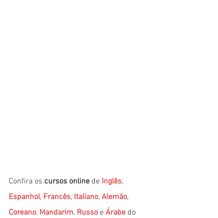
Confira os 
cursos online
 de 
Inglês
, 
Espanhol
, 
Francês
, 
Italiano
, 
Alemão
, 
Coreano
, 
Mandarim
, 
Russo
 e 
Árabe
 do 