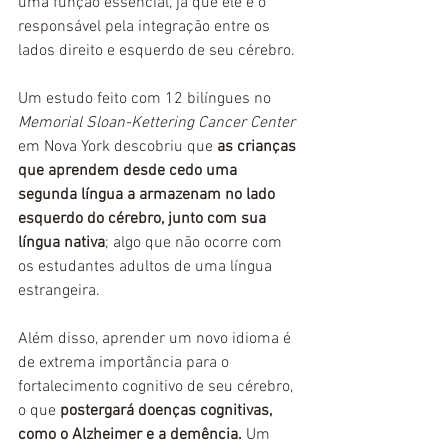
uma função essencial, já que ele é o 
responsável pela integração entre os 
lados direito e esquerdo de seu cérebro.
Um estudo feito com 12 bilíngues no 
Memorial Sloan-Kettering Cancer Center
em Nova York descobriu que 
as crianças 
que aprendem desde cedo uma 
segunda língua a armazenam no lado 
esquerdo do cérebro, junto com sua 
língua nativa
; algo que não ocorre com 
os estudantes adultos de uma língua 
estrangeira.
Além disso, aprender um novo idioma é 
de extrema importância para o 
fortalecimento cognitivo de seu cérebro, 
o que 
postergará doenças cognitivas, 
como o Alzheimer e a demência. 
Um 