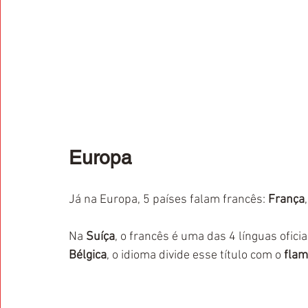
Europa
Já na Europa, 5 países falam francês: 
França
,
Na 
Suíça
, o francês é uma das 4 línguas oficia
Bélgica
, o idioma divide esse título com o 
fla