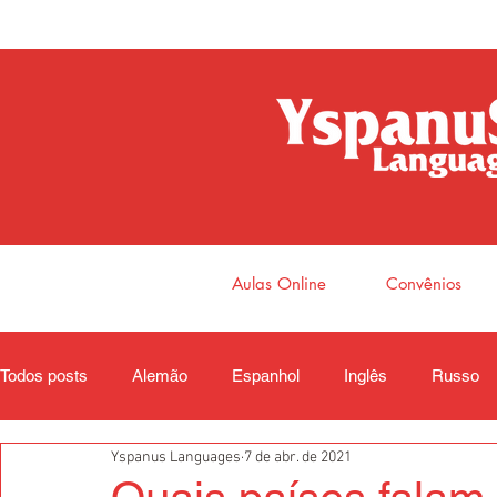
Aulas Online
Convênios
Todos posts
Alemão
Espanhol
Inglês
Russo
Yspanus Languages
7 de abr. de 2021
Coreano