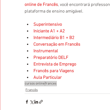
online de Francês
, você encontrará professo
plataforma de ensino amigável.
Superintensivo
Iniciante A1 + A2
Intermediário B1 + B2
Conversação em Francês
Instrumental
Preparatório DELF
Entrevista de Emprego
Francês para Viagens
Aula Particular
cursos online
frances
Francês