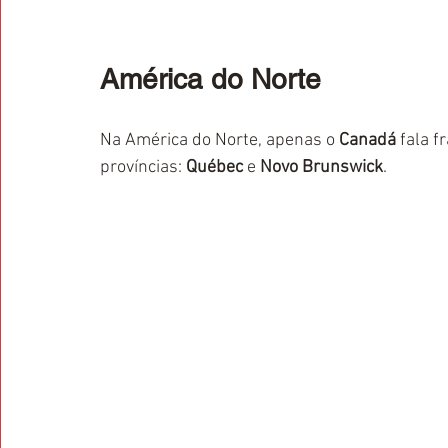
América do Norte
Na América do Norte, apenas o 
Canadá
 fala f
províncias: 
Québec
 e 
Novo Brunswick
.