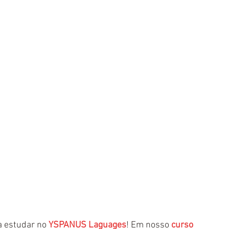
a estudar no 
YSPANUS Laguages
! Em nosso 
curso 