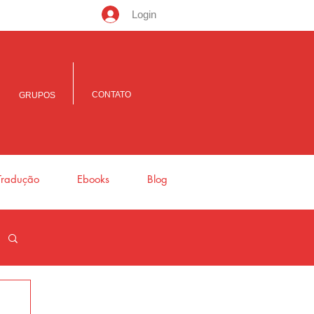
Login
CONTATO
GRUPOS
Tradução
Ebooks
Blog