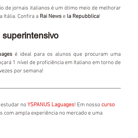
io de jornais italianos é um ótimo meio de melhorar 
Itália. Confira a 
Rai News
 e 
la Repubblica
!
 superintensivo
ages 
é ideal para os alunos que procuram uma 
ará 1 nível de proficiência em Italiano em torno de 
 vezes por semana!
 estudar no 
YSPANUS Laguages
! Em nosso 
curso 
es com ampla experiência no mercado e uma 