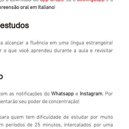
preensão oral em Italiano
! 
e estudos
a alcançar a fluência em uma língua estrangeira! 
 o que você aprendeu durante a aula e revisitar 
o
 com as notificações do 
Whatsapp
 e 
Instagram
. Por 
mentarão seu poder de concentração!
 para quem tem dificuldade de estudar por muito 
m períodos de 25 minutos, intercalados por uma 