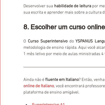
Desenvolver sua 
habilidade de leitura
 por me
sua escrita e aprender mais sobre a cultura da 
8. Escolher um curso online
O 
Curso Superintensivo 
do 
YSPANUS Langu
metodologia de ensino rápida. Aqui você alcanç
1 mês letivo por meio de aulas ministradas 4
Ainda não é
 fluente em Italiano
? Então, venha
online de Italiano
, você encontrará professor
plataforma de ensino amigável.