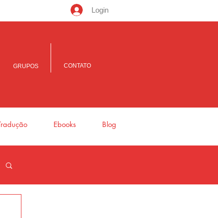
Login
CONTATO
GRUPOS
Tradução
Ebooks
Blog