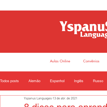
Aulas Online
Convênios
Todos posts
Alemão
Espanhol
Inglês
Russo
Yspanus Languages
13 de abr. de 2021
Coreano