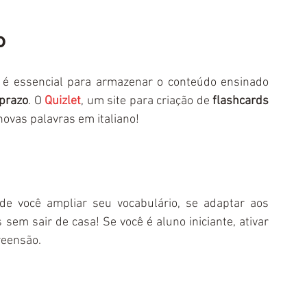
o
é essencial para armazenar o conteúdo ensinado 
prazo
. O 
Quizlet
, um site para criação de 
flashcards 
ovas palavras em italiano!
 é a melhor forma de você ampliar seu vocabulário, se adaptar aos 
 sem sair de casa! Se você é aluno iniciante, ativar 
reensão.