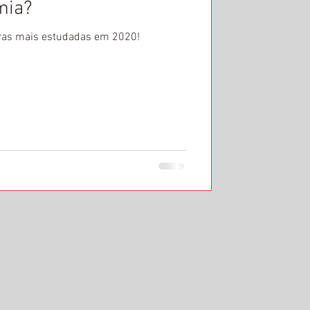
mia?
iras mais estudadas em 2020!