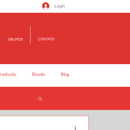
Login
CONTATO
GRUPOS
Tradução
Ebooks
Blog