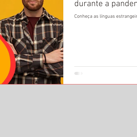
durante a pande
Conheça as línguas estrange