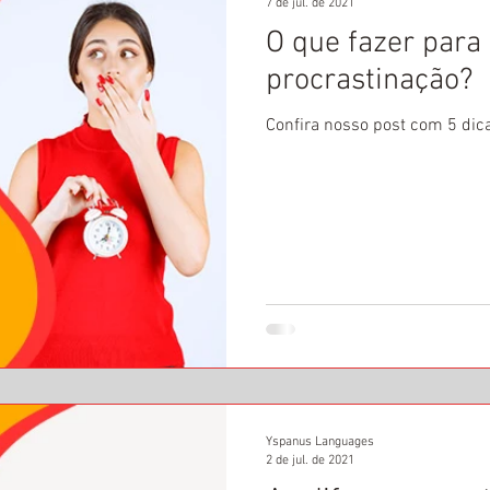
7 de jul. de 2021
O que fazer para
procrastinação?
Confira nosso post com 5 dica
Yspanus Languages
2 de jul. de 2021