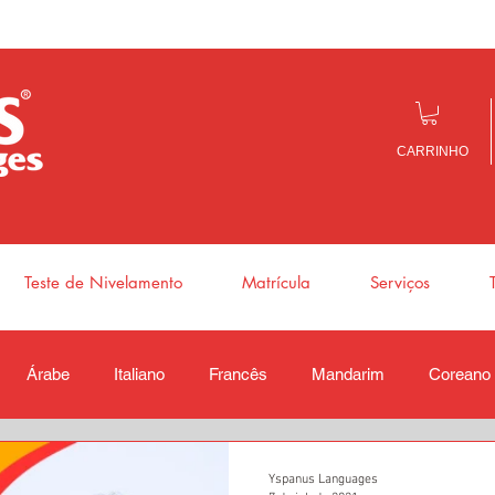
CARRINHO
Teste de Nivelamento
Matrícula
Serviços
Árabe
Italiano
Francês
Mandarim
Coreano
Yspanus Languages