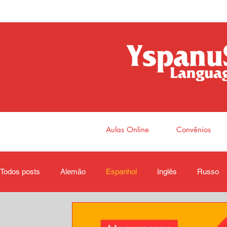
Aulas Online
Convênios
Todos posts
Alemão
Espanhol
Inglês
Russo