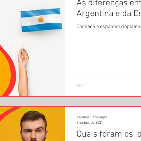
As diferenças en
Argentina e da 
Conheça o espanhol rioplaten
Yspanus Languages
2 de jun. de 2021
Quais foram os i