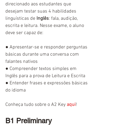
direcionado aos estudantes que 
desejam testar suas 4 habilidades 
linguísticas de 
Inglês
: fala, audição, 
escrita e leitura. Nesse exame, o aluno 
deve ser capaz de:
● 
Apresentar-se e responder perguntas 
básicas durante uma conversa com 
falantes nativos
● 
Compreender textos simples em 
Inglês para a prova de Leitura e Escrita
● 
Entender frases e expressões básicas 
do idioma
Conheça tudo sobre o A2 Key 
aqui
!
B1 Preliminary