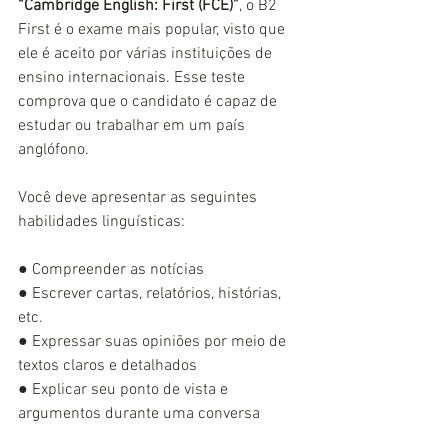
“Cambridge English: First (FCE)”
, o B2 
First é o exame mais popular, visto que 
ele é aceito por várias instituições de 
ensino internacionais. Esse teste 
comprova que o candidato é capaz de 
estudar ou trabalhar em um país 
anglófono.
Você deve apresentar as seguintes 
habilidades linguísticas:
● 
Compreender as notícias
● 
Escrever cartas, relatórios, histórias, 
etc.
● 
Expressar suas opiniões por meio de 
textos claros e detalhados
● 
Explicar seu ponto de vista e 
argumentos durante uma conversa