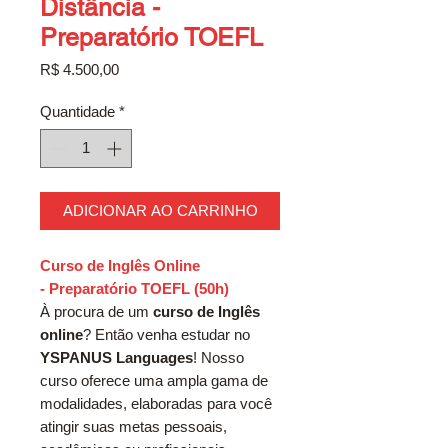
Distância -
Preparatório TOEFL
Preço
R$ 4.500,00
Quantidade
*
ADICIONAR AO CARRINHO
Curso de Inglês Online
- Preparatório TOEFL (50h)
À procura de um
curso de Inglês
online
? Então venha estudar no
YSPANUS Languages
! Nosso
curso oferece uma ampla gama de
modalidades, elaboradas para você
atingir suas metas pessoais,