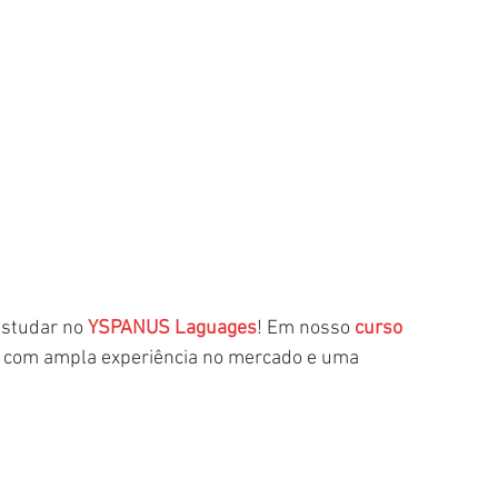
estudar no 
YSPANUS Laguages
! Em nosso 
curso 
s com ampla experiência no mercado e uma 