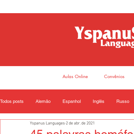
Aulas Online
Convênios
Todos posts
Alemão
Espanhol
Inglês
Russo
Yspanus Languages
2 de abr. de 2021
Coreano