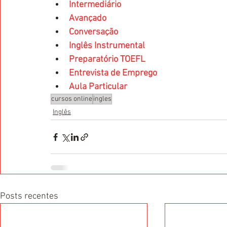
Intermediário
Avançado
Conversação
Inglês Instrumental
Preparatório TOEFL
Entrevista de Emprego
Aula Particular
cursos online
ingles
Inglês
Posts recentes