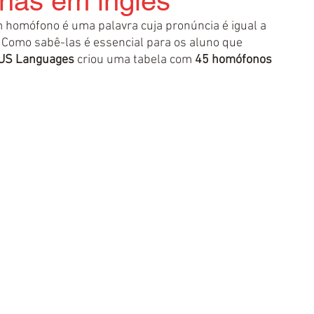
nas em inglês
 homófono é uma palavra cuja pronúncia é igual a 
 Como sabê-las é essencial para os aluno que 
US Languages
 criou uma tabela com 
45 homófonos 