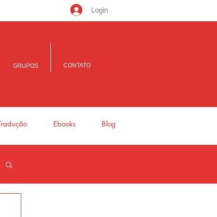
Login
CONTATO
GRUPOS
Tradução
Ebooks
Blog