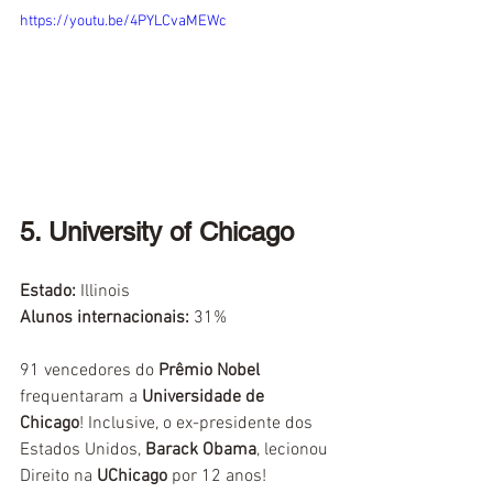
https://youtu.be/4PYLCvaMEWc
5. University of Chicago
Estado:
Illinois
Alunos internacionais:
31%
91 vencedores do 
Prêmio Nobel
frequentaram a 
Universidade de 
Chicago
! Inclusive, o ex-presidente dos 
Estados Unidos, 
Barack Obama
, lecionou 
Direito na 
UChicago
 por 12 anos!