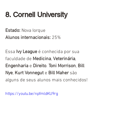
8. Cornell University
Estado:
 Nova Iorque
Alunos internacionais:
25%
Essa 
Ivy League
 é conhecida por sua 
faculdade de 
Medicina
, 
Veterinária
, 
Engenharia
 e 
Direito
. 
Toni Morrison
, 
Bill 
Nye
, 
Kurt Vonnegut
 e 
Bill Maher
 são 
alguns de seus alunos mais conhecidos!
https://youtu.be/npfmldKU9rg