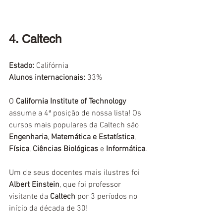
4. Caltech
Estado:
 Califórnia
Alunos internacionais:
33%
O 
California Institute of Technology
assume a 4ª posição de nossa lista! Os 
cursos mais populares da Caltech são 
Engenharia
, 
Matemática e Estatística
, 
Física
, 
Ciências Biológicas
 e 
Informática
. 
Um de seus docentes mais ilustres foi 
Albert Einstein
, que foi professor 
visitante da 
Caltech
 por 3 períodos no 
início da década de 30!