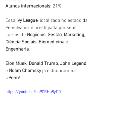
Alunos internacionais:
 21%
Essa
 Ivy League
, localizada no estado da 
Pensilvânia, é prestigiada por seus 
cursos de 
Negócios
, 
Gestão
, 
Marketing
, 
Ciência Sociais
, 
Biomedicina
 e 
Engenharia
. 
Elon Musk
, 
Donald Trump
, 
John Legend
e 
Noam Chomsky
 já estudaram na 
UPenn
!
https://youtu.be/bh9CRHu8yD0