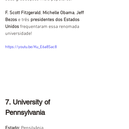
F. Scott Fitzgerald
, 
Michelle Obama
, 
Jeff 
Bezos
 e três 
presidentes dos Estados 
Unidos
 frequentaram essa renomada 
universidade!
https://youtu.be/Ku_E6a8Sac8
7. University of 
Pennsylvania
Estado:
Pensilvânia