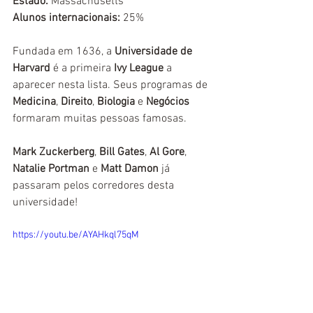
Estado:
 Massachusetts
Alunos internacionais:
 25%
Fundada em 1636, a 
Universidade de 
Harvard 
é a primeira 
Ivy League
 a 
aparecer nesta lista. Seus programas de 
Medicina
, 
Direito
, 
Biologia
 e 
Negócios
formaram muitas pessoas famosas.
Mark Zuckerberg
, 
Bill Gates
, 
Al Gore
, 
Natalie Portman
 e 
Matt Damon
 já 
passaram pelos corredores desta 
universidade!
https://youtu.be/AYAHkql75qM