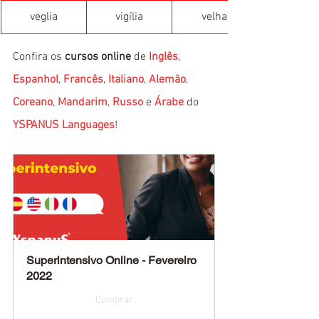
veglia
vigília
velha
Confira os 
cursos online
 de 
Inglês
, 
Espanhol
, 
Francês
, 
Italiano
, 
Alemão
, 
Coreano
, 
Mandarim
, 
Russo
 e 
Árabe
 do 
YSPANUS Languages
!
Superintensivo Online - Fevereiro 
2022
Comprar