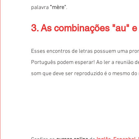
palavra 
"
mère"
.
3. As combinações "au" e
Esses encontros de letras possuem uma pronú
Português podem esperar! Ao ler a reunião de
som que deve ser reproduzido é o mesmo do n