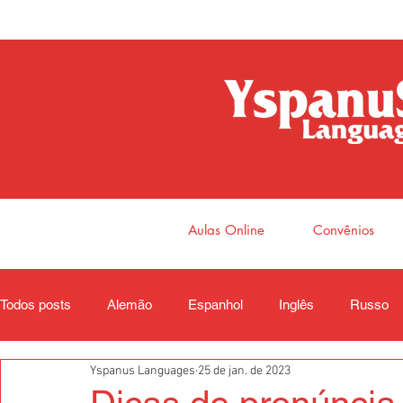
Aulas Online
Convênios
Todos posts
Alemão
Espanhol
Inglês
Russo
Yspanus Languages
25 de jan. de 2023
Coreano