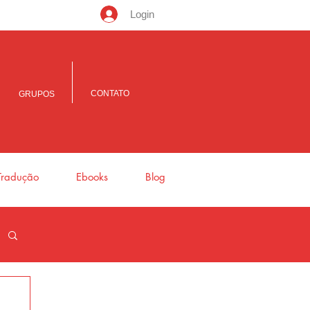
Login
CONTATO
GRUPOS
Tradução
Ebooks
Blog