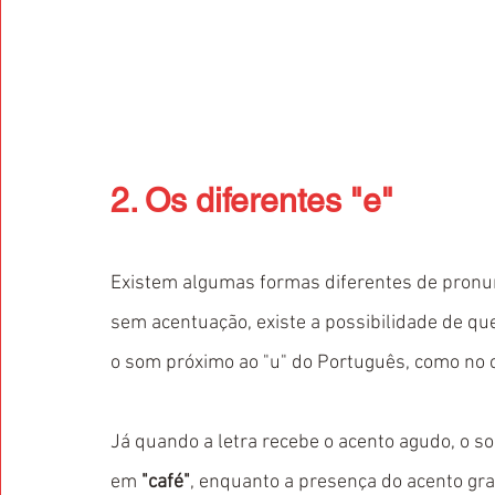
2. Os diferentes "e"
Existem algumas formas diferentes de pronun
sem acentuação, existe a possibilidade de qu
o som próximo ao "u" do Português, como no 
Já quando a letra recebe o acento agudo, o s
em 
"café"
, enquanto a presença do acento gra