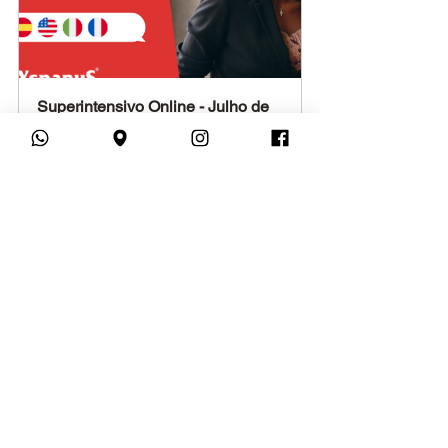
Superintensivo Online - Julho de 
2022
Comprar
Curso Intensivo de Idiomas 
Online - Iniciante (A1 + A2)
Comprar