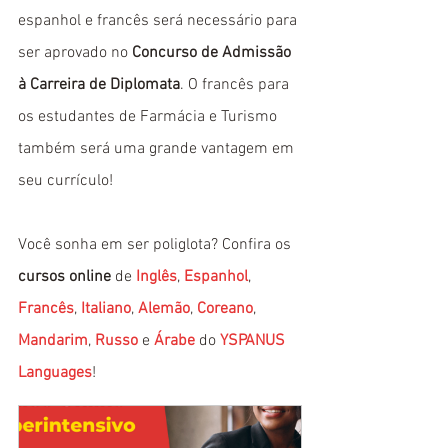
espanhol e francês será necessário para 
ser aprovado no 
Concurso de Admissão 
à Carreira de Diplomata
. O francês para 
os estudantes de Farmácia e Turismo 
também será uma grande vantagem em 
seu currículo!
Você sonha em ser poliglota? Confira os 
cursos online
 de 
Inglês
, 
Espanhol
, 
Francês
, 
Italiano
, 
Alemão
, 
Coreano
, 
Mandarim
, 
Russo
 e 
Árabe
 do 
YSPANUS 
Languages
!