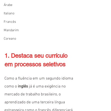
Árabe
Italiano
Francês
Mandarim
Coreano
1. Destaca seu currículo 
em processos seletivos
Como a fluência em um segundo idioma 
como o 
inglês
 já é uma exigência no 
mercado de trabalho brasileiro, o 
aprendizado de uma terceira língua 
estrangeira como o francês diferenciará 