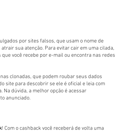
ulgados por sites falsos, que usam o nome de 
trair sua atenção. Para evitar cair em uma cilada, 
s que você recebe por e-mail ou encontra nas redes 
inas clonadas, que podem roubar seus dados 
o site para descobrir se ele é oficial e leia com 
a. Na dúvida, a melhor opção é acessar 
nto anunciado.
k
! Com o cashback você receberá de volta uma 