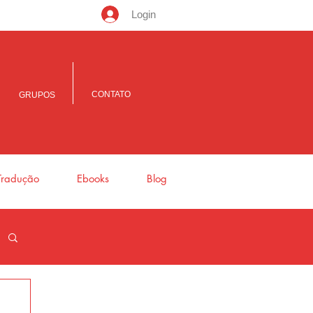
Login
CONTATO
GRUPOS
Tradução
Ebooks
Blog