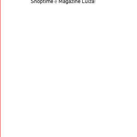
Shoptime
 e 
Magazine Luiza
!