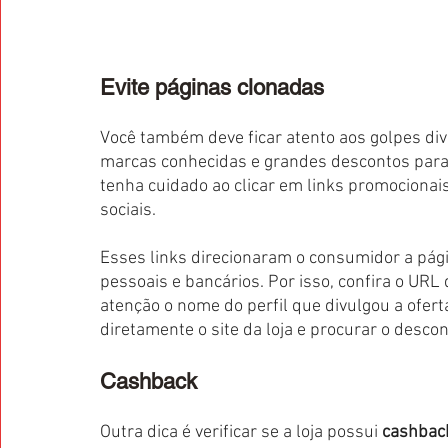
Evite páginas clonadas
Você também deve ficar atento aos golpes div
marcas conhecidas e grandes descontos para a
tenha cuidado ao clicar em links promocionai
sociais. 
Esses links direcionaram o consumidor a pág
pessoais e bancários. Por isso, confira o URL d
atenção o nome do perfil que divulgou a ofert
diretamente o site da loja e procurar o desco
Cashback
Outra dica é verificar se a loja possui 
cashbac