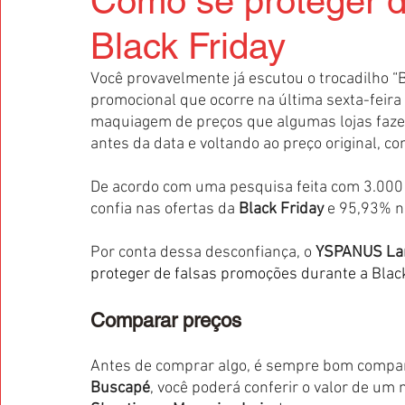
Como se proteger de
Black Friday
Você provavelmente já escutou o trocadilho “B
promocional que ocorre na última sexta-feir
maquiagem de preços que algumas lojas fazem
antes da data e voltando ao preço original, c
De acordo com uma pesquisa feita com 3.000
confia nas ofertas da 
Black Friday
 e 95,93% n
Por conta dessa desconfiança, o 
YSPANUS La
proteger de falsas promoções durante a Black
Comparar preços
Antes de comprar algo, é sempre bom compara
Buscapé
, você poderá conferir o valor de u