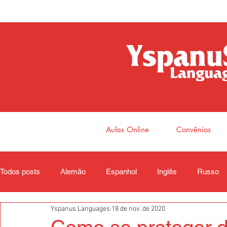
Aulas Online
Convênios
Todos posts
Alemão
Espanhol
Inglês
Russo
Yspanus Languages
18 de nov. de 2020
Coreano