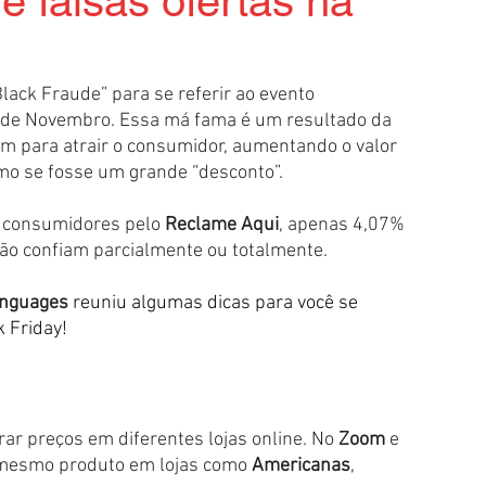
 falsas ofertas na
lack Fraude” para se referir ao evento 
a de Novembro. Essa má fama é um resultado da 
 para atrair o consumidor, aumentando o valor 
omo se fosse um grande “desconto”.
 consumidores pelo 
Reclame Aqui
, apenas 4,07% 
ão confiam parcialmente ou totalmente.
nguages
reuniu algumas dicas para você se 
 Friday!
r preços em diferentes lojas online. No 
Zoom
 e 
m mesmo produto em lojas como 
Americanas
, 