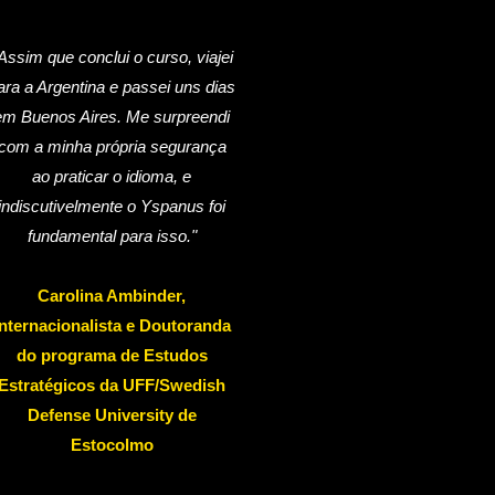
Assim que conclui o curso, viajei
ara a Argentina e passei uns dias
em Buenos Aires. Me surpreendi
com a minha própria segurança
ao praticar o idioma, e
indiscutivelmente o Yspanus foi
fundamental para isso."
Carolina Ambinder,
Internacionalista e Doutoranda
do programa de Estudos
Estratégicos da UFF/Swedish
Defense University de
Estocolmo