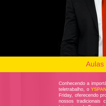
Aulas 
Conhecendo a importâ
teletrabalho, o
YSPAN
Friday, oferecendo p
nossos tradicionais