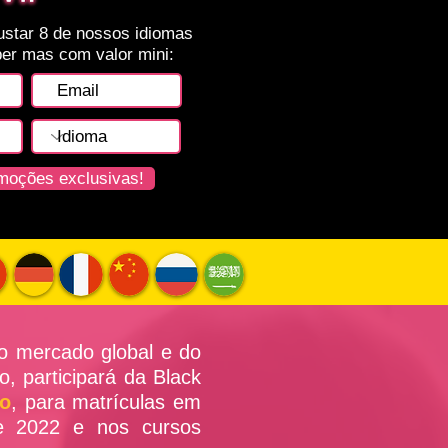
ustar 8 de nossos idiomas
er mas com valor mini:
moções exclusivas!
no mercado global e do
, participará da Black
to
, para matrículas em
de 2022 e nos cursos