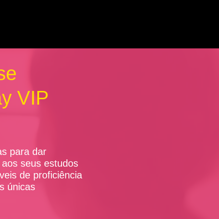
 se
ay VIP
as para dar
 aos seus estudos
veis de proficiência
s únicas