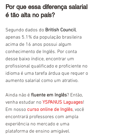
Por que essa diferença salarial 
é tão alta no país? 
Segundo dados do 
British Council
, 
apenas 5.1% da população brasileira 
acima de 16 anos possui algum 
conhecimento de Inglês. Por conta 
desse baixo índice, encontrar um 
profissional qualificado e proficiente no 
idioma é uma tarefa árdua que requer o 
aumento salarial como um atrativo.
Ainda não é
 fluente em Inglês
? Então, 
venha estudar no 
YSPANUS Laguages
! 
Em nosso 
curso online de Inglês
, você 
encontrará professores com ampla 
experiência no mercado e uma 
plataforma de ensino amigável.