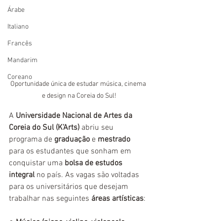
Árabe
Italiano
Francês
Mandarim
Coreano
Oportunidade única de estudar música, cinema 
e design na Coreia do Sul!
A
 Universidade Nacional de Artes da 
Coreia do Sul (K’Arts)
 abriu seu 
programa de 
graduação
 e 
mestrado
para os estudantes que sonham em 
conquistar uma 
bolsa de estudos 
integral
 no país. As vagas são voltadas 
para os universitários que desejam 
trabalhar nas seguintes 
áreas artísticas
: