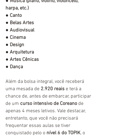
● Música (piano, violino, violoncelo, 
harpa, etc.)
● Canto
● Belas Artes
● Audiovisual
● Cinema
● Design
● Arquitetura
● Artes Cênicas
● Dança
Além da bolsa integral, você receberá 
uma mesada de 
2.920 reais
 e terá a 
chance de, antes de embarcar, participar 
de um 
curso intensivo de Coreano
 de 
apenas 4 meses letivos. Vale destacar, 
entretanto, que você não precisará 
frequentar essas aulas se tiver 
conquistado pelo o 
nível 6 do TOPIK
, o 