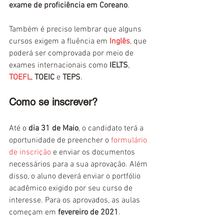
exame de proficiência em Coreano
.
Também é preciso lembrar que alguns 
cursos exigem a fluência em 
Inglês
, que 
poderá ser comprovada por meio de 
exames internacionais como 
IELTS
, 
TOEFL
, 
TOEIC
 e 
TEPS
.
Como se inscrever?
Até o 
dia 31 de Maio
, o candidato terá a 
oportunidade de preencher o 
formulário 
de inscrição
 e enviar os documentos 
necessários para a sua aprovação. Além 
disso, o aluno deverá enviar o portfólio 
acadêmico exigido por seu curso de 
interesse. Para os aprovados, as aulas 
começam em 
fevereiro de 2021
.