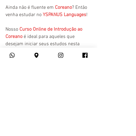
Ainda não é fluente em 
Coreano
? Então 
venha estudar no 
YSPANUS Languages
! 
Nosso
Curso Online de Introdução ao 
Coreano
é ideal para aqueles que 
desejam iniciar seus estudos nesta 
língua.
Inglês
Coreano
Ver tudo
Posts recentes