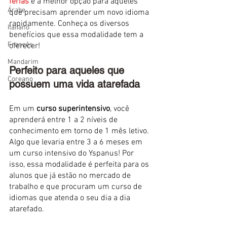
férias
 é a melhor opção para aqueles 
Árabe
que precisam aprender um novo idioma 
rapidamente. Conheça os diversos 
Italiano
benefícios que essa modalidade tem a 
Francês
oferecer!
Mandarim
Perfeito para aqueles que 
Coreano
possuem uma vida atarefada
Em um 
curso superintensivo
, você 
aprenderá entre 1 a 2 níveis de 
conhecimento em torno de 1 mês letivo. 
Algo que levaria entre 3 a 6 meses em 
um curso intensivo do Yspanus! Por 
isso, essa modalidade é perfeita para os 
alunos que já estão no mercado de 
trabalho e que procuram um curso de 
idiomas que atenda o seu dia a dia 
atarefado.