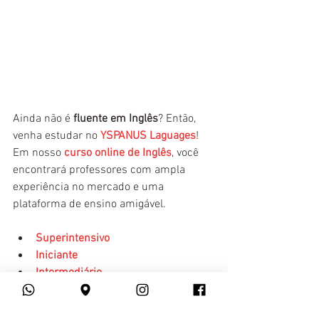
Ainda não é
 fluente em Inglês
? Então, 
venha estudar no 
YSPANUS Laguages
! 
Em nosso 
curso online de Inglês
, você 
encontrará professores com ampla 
experiência no mercado e uma 
plataforma de ensino amigável.
Superintensivo
Iniciante
Intermediário
Avançado
Conversação