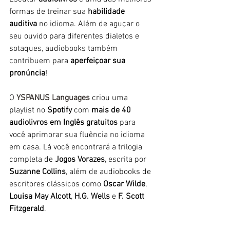
formas de treinar sua 
habilidade 
auditiva
 no idioma. Além de aguçar o 
seu ouvido para diferentes dialetos e 
sotaques, audiobooks também 
contribuem para 
aperfeiçoar sua 
pronúncia
! 
O 
YSPANUS Languages
 criou uma 
playlist no 
Spotify
 com 
mais de 40 
audiolivros em Inglês gratuitos
 para 
você aprimorar sua fluência no idioma 
em casa. Lá você encontrará a trilogia 
completa de 
Jogos Vorazes,
 escrita por 
Suzanne Collins
, além de audiobooks de 
escritores clássicos como 
Oscar Wilde
, 
Louisa May Alcott
, 
H.G. Wells
 e 
F. Scott 
Fitzgerald
.