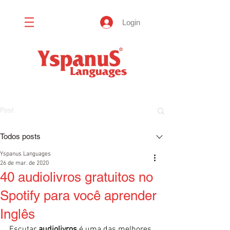
Login
Post
Todos posts
Yspanus Languages
26 de mar. de 2020
40 audiolivros gratuitos no
Spotify para você aprender
Inglês
Escutar
 audiolivros
 é uma das melhores 