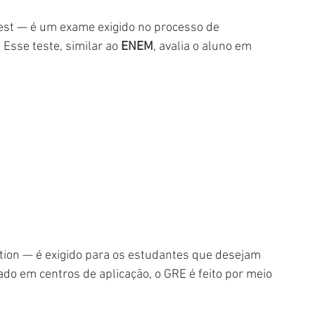
Test — é um exame exigido no processo de 
sse teste, similar ao 
ENEM
, avalia o aluno em 
ion — é exigido para os estudantes que desejam 
rado em centros de aplicação, o GRE é feito por meio 