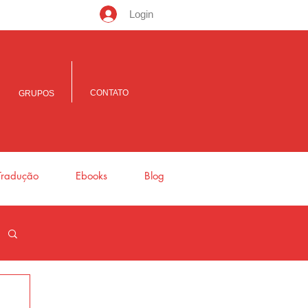
Login
CONTATO
GRUPOS
Tradução
Ebooks
Blog