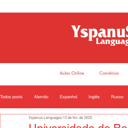
Aulas Online
Convênios
Todos posts
Alemão
Espanhol
Inglês
Russo
Yspanus Languages
12 de fev. de 2020
Coreano