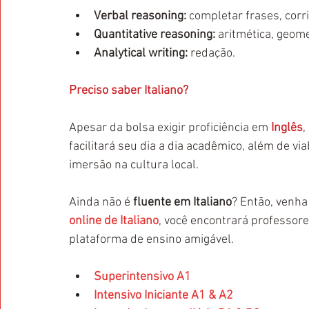
Verbal reasoning: 
completar frases, corr
Quantitative reasoning:
 aritmética, geome
Analytical writing:
 redação. 
Preciso saber Italiano?
Apesar da bolsa exigir proficiência em 
Inglês
,
facilitará seu dia a dia acadêmico, além de via
imersão na cultura local.
Ainda não é
 fluente em Italiano
? Então, venha
online de Italiano
, você encontrará professor
plataforma de ensino amigável.
Superintensivo A1
Intensivo Iniciante A1 & A2