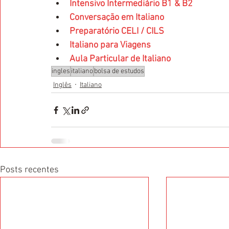
Intensivo Intermediário B1 & B2 
Conversação em Italiano
Preparatório CELI / CILS
Italiano para Viagens
Aula Particular de Italiano
ingles
italiano
bolsa de estudos
Inglês
Italiano
Posts recentes