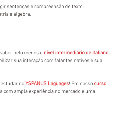
igir sentenças e compreensão de texto.  
tria e álgebra.  
 saber pelo menos o 
nível intermediário de Italiano
bilizar sua interação com falantes nativos e sua 
 estudar no 
YSPANUS Laguages
! Em nosso 
curso 
es com ampla experiência no mercado e uma 