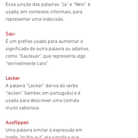
Essa junção das palavras “Ja” e “Nein” é 
usada, em contextos informais, para 
representar uma indecisão.
Sau-
É um prefixo usado para aumentar o 
significado de outra palavra ou adjetivo, 
como “Sauteuer”, que representa algo 
“terrivelmente caro”.
Lecker
A palavra “Lecker” deriva do verbo 
“lecken” (lamber, em português) e é 
usada para descrever uma comida 
muito saborosa.
Ausflippen
Uma palavra similar à expressão em 
Inglês “to flip out”, ela significa que 