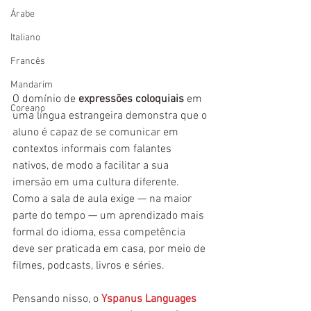
Árabe
Italiano
Francês
Mandarim
O domínio de 
expressões coloquiais
 em 
Coreano
uma língua estrangeira demonstra que o 
aluno é capaz de se comunicar em 
contextos informais com falantes 
nativos, de modo a facilitar a sua 
imersão em uma cultura diferente. 
Como a sala de aula exige — na maior 
parte do tempo — um aprendizado mais 
formal do idioma, essa competência 
deve ser praticada em casa, por meio de 
filmes, podcasts, livros e séries. 
Pensando nisso, o 
Yspanus Languages