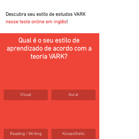
Descubra seu estilo de estudos VARK 
nesse teste online em inglês
!
Qual é o seu estilo de 
aprendizado de acordo com a 
teoria VARK? 
Visual
Aural
Reading / Writing
Kinaesthetic