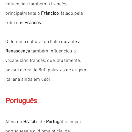
influenciou também o francês, 
principalmente o 
Frâncico
, falado pela 
tribo dos 
Francos
.
O domínio cultural da Itália durante a 
Renascença
 também influenciou o 
vocabulário francês, que, atualmente, 
possui cerca de 800 palavras de origem 
italiana ainda em uso!
Português
Além do 
Brasil
 e de 
Portugal
, a língua 
portuguesa é o idioma oficial de 