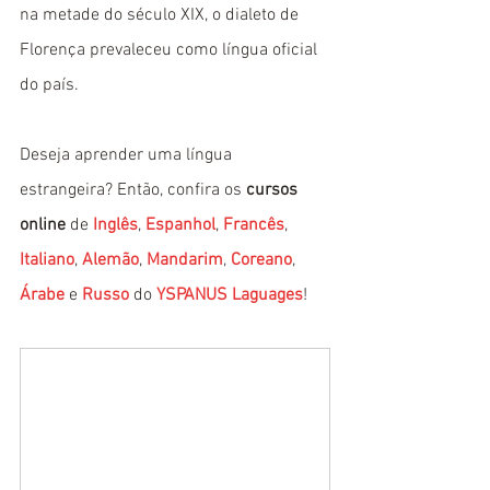
na metade do século XIX, o dialeto de 
Florença prevaleceu como língua oficial 
do país. 
Deseja aprender uma língua 
estrangeira? Então, confira os 
cursos 
online
 de 
Inglês
, 
Espanhol
, 
Francês
, 
Italiano
, 
Alemão
, 
Mandarim
, 
Coreano
, 
Árabe
 e 
Russo
 do 
YSPANUS Laguages
!