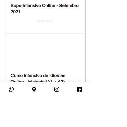
Superintensivo Online - Setembro 
2021
Comprar
Curso Intensivo de Idiomas 
Online - Iniciante (A1 + A2)
Comprar