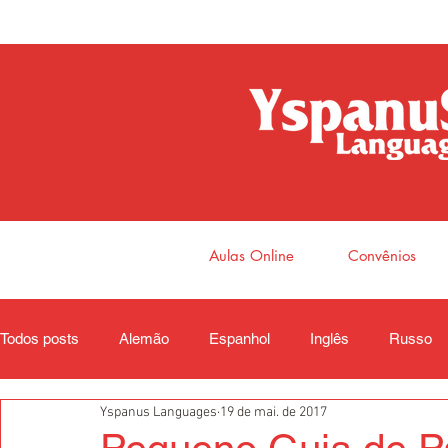
Aulas Online
Convênios
Todos posts
Alemão
Espanhol
Inglês
Russo
Yspanus Languages
19 de mai. de 2017
Coreano