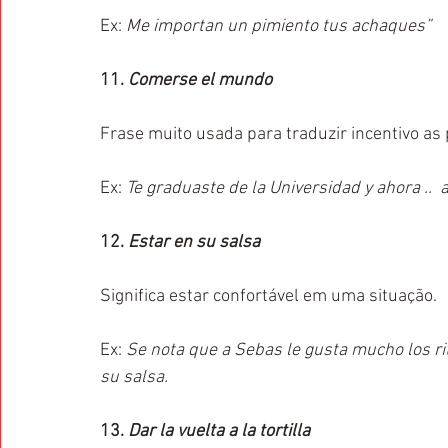
Ex: 
Me importan un pimiento tus achaques”
11. 
Comerse el mundo
Frase muito usada para traduzir incentivo a
Ex: 
Te graduaste de la Universidad y ahora .. 
12. 
Estar en su salsa
Significa estar confortável em uma situação.
Ex: 
Se nota que a Sebas le gusta mucho los rit
su salsa.
13. 
Dar la vuelta a la tortilla