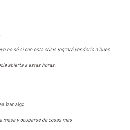
.
o,no sé si con esta crisis logrará venderlo a buen 
ia abierta a estas horas.
alizar algo.
la mesa y ocuparse de cosas más 