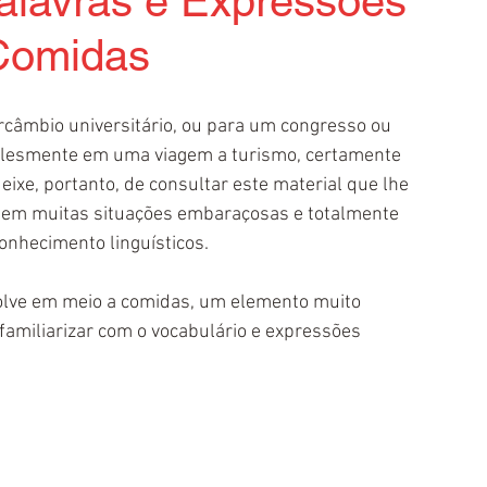
alavras e Expressões
Comidas
rcâmbio universitário, ou para um congresso ou 
plesmente em uma viagem a turismo, certamente 
ixe, portanto, de consultar este material que lhe 
sem muitas situações embaraçosas e totalmente 
onhecimento linguísticos.
olve em meio a comidas, um elemento muito 
familiarizar com o vocabulário e expressões 