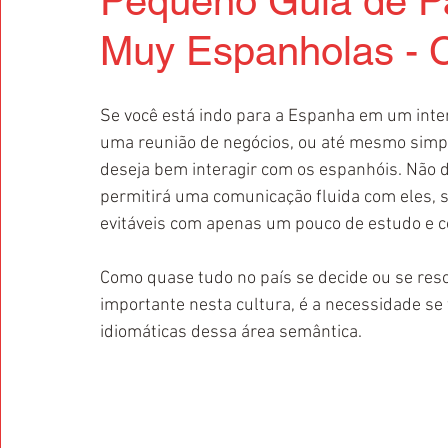
Pequeno Guia de P
Muy Espanholas - 
Se você está indo para a Espanha em um inte
uma reunião de negócios, ou até mesmo sim
deseja bem interagir com os espanhóis. Não de
permitirá uma comunicação fluida com eles, 
evitáveis com apenas um pouco de estudo e c
Como quase tudo no país se decide ou se res
importante nesta cultura, é a necessidade se 
idiomáticas dessa área semântica.