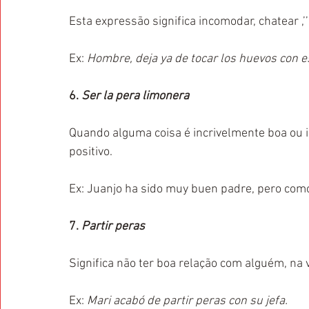
Esta expressão significa incomodar, chatear ,’’
Ex: 
Hombre, deja ya de tocar los huevos con e
6. 
Ser la pera limonera 
Quando alguma coisa é incrivelmente boa ou i
positivo.
Ex: Juanjo ha sido muy buen padre, pero como
7. 
Partir peras 
Significa não ter boa relação com alguém, na
Ex: 
Mari acabó de partir peras con su jefa.