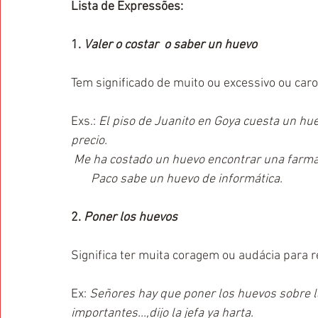
Lista de Expressões:
1. 
Valer o costar  o saber un huevo
Tem significado de muito ou excessivo ou caro
Exs.: 
El piso de Juanito en Goya cuesta un huev
precio.
Me ha costado un huevo encontrar una farmac
       Paco sabe un huevo de informática.  
2.
 Poner los huevos
Significa ter muita coragem ou audácia para re
Ex: 
Señores hay que poner los huevos sobre 
importantes...,dijo la jefa ya harta.