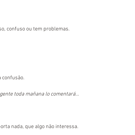
so, confuso ou tem problemas.
a confusão.
a gente toda mañana lo comentará...
orta nada, que algo não interessa.