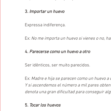
3. 
Importar un huevo
Expressa indiferença.
Ex: 
No me importa un huevo si vienes o no, haz
4. 
Parecerse como un huevo a otro
Ser idênticos, ser muito parecidos.
Ex: 
Madre e hija se parecen como un huevo a ot
Y si ascendemos el número a mil pares obtend
denota una gran dificultad para conseguir alg
5. 
Tocar los huevos