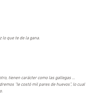
 lo que te de la gana.
ro, tienen carácter como las gallegas ...
remos “le costó mil pares de huevos”, lo cual 
o.