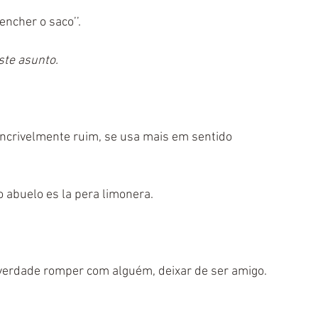
encher o saco’’.
ste asunto.
ncrivelmente ruim, se usa mais em sentido 
 abuelo es la pera limonera.
 verdade romper com alguém, deixar de ser amigo.