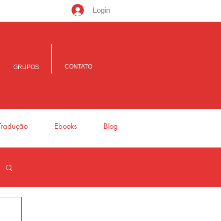
Login
CONTATO
GRUPOS
Tradução
Ebooks
Blog