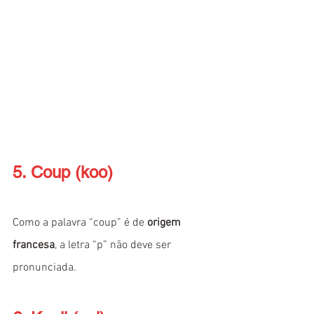
5. Coup (koo)
Como a palavra “coup” é de 
origem 
francesa
, a letra “p” não deve ser 
pronunciada.