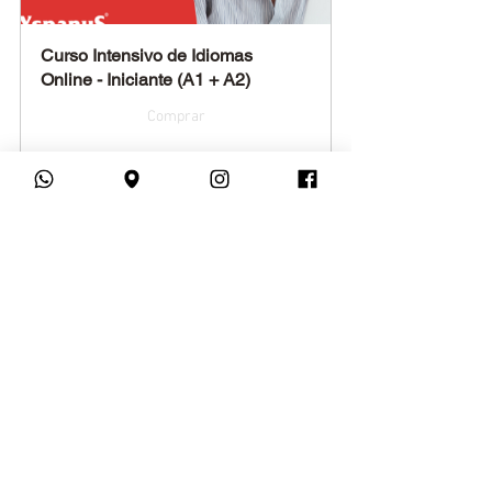
Curso Intensivo de Idiomas 
Online - Iniciante (A1 + A2)
Comprar
Curso Intensivo de Idiomas 
Online - Intermediário (B1 + B2)
Comprar