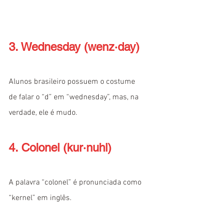
3. Wednesday (wenz·day)
Alunos brasileiro possuem o costume 
de falar o “d” em “wednesday”, mas, na 
verdade, ele é mudo.
4. Colonel (kur·nuhl)
A palavra “colonel” é pronunciada como 
“kernel” em inglês.