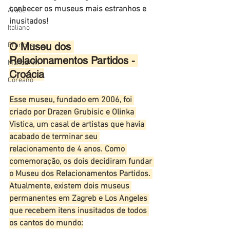
conhecer os museus mais estranhos e 
Árabe
inusitados!
Italiano
O Museu dos 
Francês
Relacionamentos Partidos - 
Mandarim
Croácia
Coreano
Esse museu, fundado em 2006, foi 
criado por Drazen Grubisic e Olinka 
Vistica, um casal de artistas que havia 
acabado de terminar seu 
relacionamento de 4 anos. Como 
comemoração, os dois decidiram fundar 
o Museu dos Relacionamentos Partidos. 
Atualmente, existem dois museus 
permanentes em Zagreb e Los Angeles 
que recebem itens inusitados de todos 
os cantos do mundo: