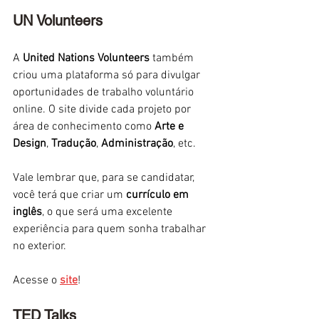
UN Volunteers
A 
United Nations Volunteers 
também 
criou uma plataforma só para divulgar 
oportunidades de trabalho voluntário 
online. O site divide cada projeto por 
área de conhecimento como 
Arte e 
Design
, 
Tradução
, 
Administração
, etc. 
Vale lembrar que, para se candidatar, 
você terá que criar um 
currículo em 
inglês
, o que será uma excelente 
experiência para quem sonha trabalhar 
no exterior.
Acesse o 
site
!
TED Talks 