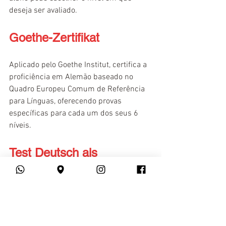
deseja ser avaliado.
Goethe-Zertifikat
Aplicado pelo Goethe Institut, certifica a 
proficiência em Alemão baseado no 
Quadro Europeu Comum de Referência 
para Línguas, oferecendo provas 
específicas para cada um dos seus 6 
níveis.
Test Deutsch als 
Fremdsprache (TestDaF)
Voltado para pessoas com 
conhecimento avançado na língua 
alemã, essa certificação qualifica o 