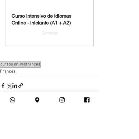
Curso Intensivo de Idiomas 
Online - Iniciante (A1 + A2)
Comprar
cursos online
frances
Francês
Ver tudo
Posts recentes