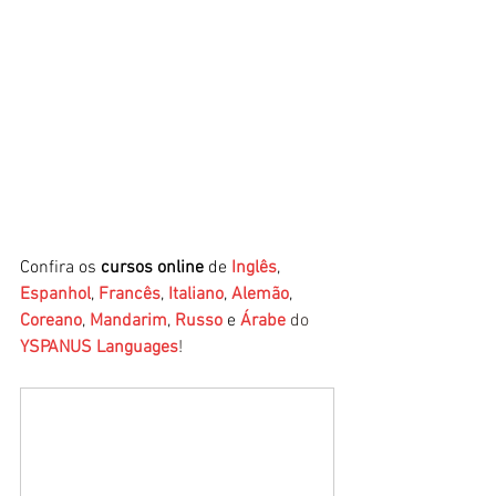
Confira os 
cursos online
 de 
Inglês
, 
Espanhol
, 
Francês
, 
Italiano
, 
Alemão
, 
Coreano
, 
Mandarim
, 
Russo
 e 
Árabe
 do 
YSPANUS Languages
!