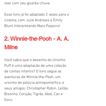
voar com seu guarda-chuva.
Esse livro já foi adaptado 2 vezes para o 
cinema, com Julie Andrews e Emily 
Blunt interpretando Mary Poppins!
2. Winnie-the-Pooh - A. A. 
Milne
Você sabia que o desenho do Ursinho 
Puff é uma adaptação de uma coleção 
de contos infantis? O livro segue as 
aventuras de Winnie-the-Pooh, um 
ursinho de pelúcia antropomórfico, e 
seus amigos: Christopher Robin, Leitão, 
Bisonho, Corujão, Tigrão, Abel, Can e 
Guru.