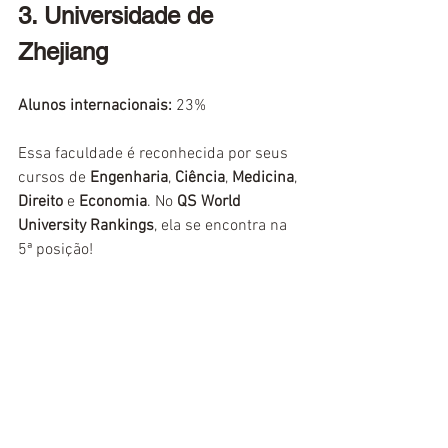
3. Universidade de 
Zhejiang
Alunos internacionais:
 23%
Essa faculdade é reconhecida por seus 
cursos de 
Engenharia
, 
Ciência
, 
Medicina
, 
Direito
 e 
Economia
. No 
QS World 
University Rankings
, ela se encontra na 
5ª posição!