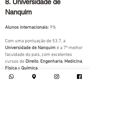
8. Universidade de 
Nanquim
Alunos internacionais:
 9%
Com uma pontuação de 53.7, a 
Universidade de Nanquim
 é a 7ª melhor 
faculdade do país, com excelentes 
cursos de 
Direito
, 
Engenharia
, 
Medicina
, 
Física
 e 
Química
. 
9. Universidade de 
Ciência e Tecnologia da 
China
Alunos internacionais:
 5%