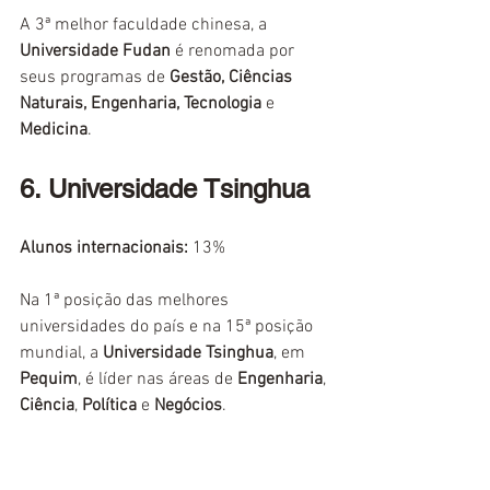
A 3ª melhor faculdade chinesa, a 
Universidade Fudan
 é renomada por 
seus programas de 
Gestão, Ciências 
Naturais, Engenharia, Tecnologia 
e 
Medicina
.
6. Universidade Tsinghua
Alunos internacionais:
13%
Na 1ª posição das melhores 
universidades do país e na 15ª posição 
mundial, a 
Universidade Tsinghua
, em
Pequim
, é líder nas áreas de 
Engenharia
, 
Ciência
, 
Política
 e 
Negócios
.